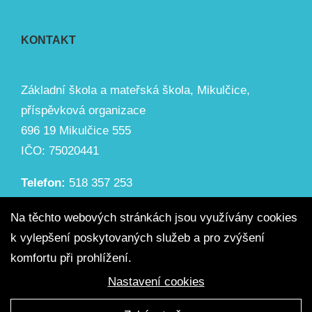
KONTAKT
Základní škola a mateřská škola, Mikulčice,
příspěvková organizace
696 19 Mikulčice 555
IČO: 75020441
Telefon:
518 357 253
Email:
zsmikulcice@seznam.cz
Na těchto webových stránkách jsou využívány cookies
k vylepšení poskytovaných služeb a pro zvýšení
komfortu při prohlížení.
Nastavení cookies