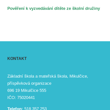
Pověření k vyzvedávání dítěte ze školní družiny
KONTAKT
Základní škola a mateřská škola, Mikulčice,
příspěvková organizace
696 19 Mikulčice 555
IČO: 75020441
Telefon:
518 357 253