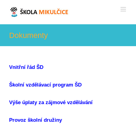
Skip
to
content
Dokumenty
Vnitřní řád ŠD
Školní vzdělávací program ŠD
Výše úplaty za zájmové vzdělávání
Provoz školní družiny