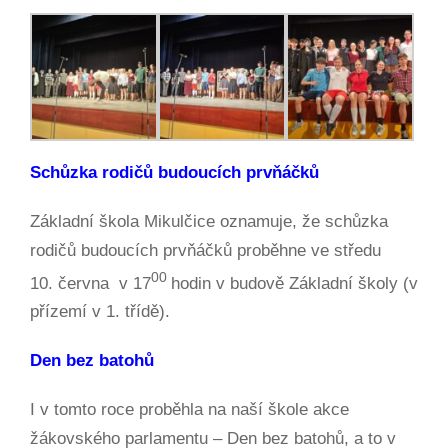
Schůzka rodičů budoucích prvňáčků
Základní škola Mikulčice oznamuje, že schůzka
rodičů budoucích prvňáčků proběhne ve středu
00
10. června v 17
hodin v budově Základní školy (v
přízemí v 1. třídě).
Den bez batohů
I v tomto roce proběhla na naší škole akce
žákovského parlamentu – Den bez batohů, a to v