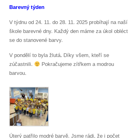
Barevný týden
V týdnu od 24. 11. do 28. 11. 2025 probíhají na naší
škole barevné dny. Každý den máme za úkol obléct
se do stanovené barvy.
V pondělí to byla žlutá
.
Díky všem, kteří se
zúčastnili.
Pokračujeme zítřkem a modrou
barvou.
Úterý patřilo modré barvě. Jsme rádi, že i počet