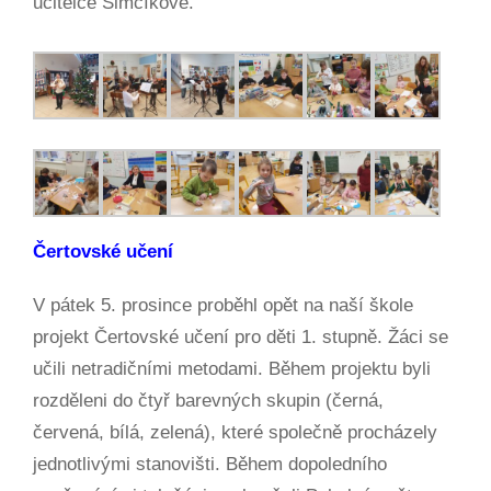
učitelce Šimčíkové.
Čertovské učení
V pátek 5. prosince proběhl opět na naší škole
projekt Čertovské učení pro děti 1. stupně. Žáci se
učili netradičními metodami. Během projektu byli
rozděleni do čtyř barevných skupin (černá,
červená, bílá, zelená), které společně procházely
jednotlivými stanovišti. Během dopoledního