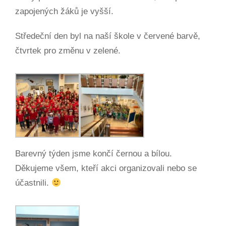
zapojených žáků je vyšší.
Středeční den byl na naší škole v červené barvě,
čtvrtek pro změnu v zelené.
Barevný týden jsme končí černou a bílou.
Děkujeme všem, kteří akci organizovali nebo se
účastnili.