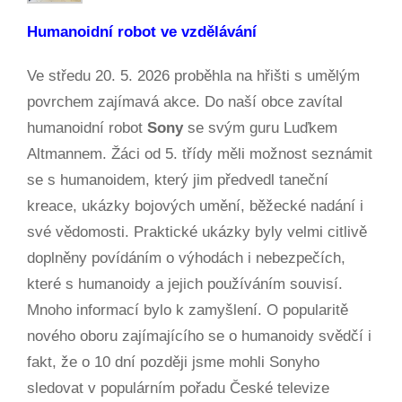
Humanoidní robot ve vzdělávání
Ve středu 20. 5. 2026 proběhla na hřišti s umělým
povrchem zajímavá akce. Do naší obce zavítal
humanoidní robot
Sony
se svým guru Luďkem
Altmannem. Žáci od 5. třídy měli možnost seznámit
se s humanoidem, který jim předvedl taneční
kreace, ukázky bojových umění, běžecké nadání i
své vědomosti. Praktické ukázky byly velmi citlivě
doplněny povídáním o výhodách i nebezpečích,
které s humanoidy a jejich používáním souvisí.
Mnoho informací bylo k zamyšlení. O popularitě
nového oboru zajímajícího se o humanoidy svědčí i
fakt, že o 10 dní později jsme mohli Sonyho
sledovat v populárním pořadu České televize