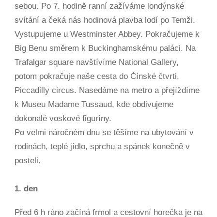
sebou. Po 7. hodině ranní zažíváme londýnské
svítání a čeká nás hodinová plavba lodí po Temži.
Vystupujeme u Westminster Abbey. Pokračujeme k
Big Benu směrem k Buckinghamskému paláci. Na
Trafalgar square navštívíme National Gallery,
potom pokračuje naše cesta do Čínské čtvrti,
Piccadilly circus. Nasedáme na metro a přejíždíme
k Museu Madame Tussaud, kde obdivujeme
dokonalé voskové figuríny.
Po velmi náročném dnu se těšíme na ubytování v
rodinách, teplé jídlo, sprchu a spánek konečně v
posteli.
1. den
Před 6 h ráno začíná frmol a cestovní horečka je na