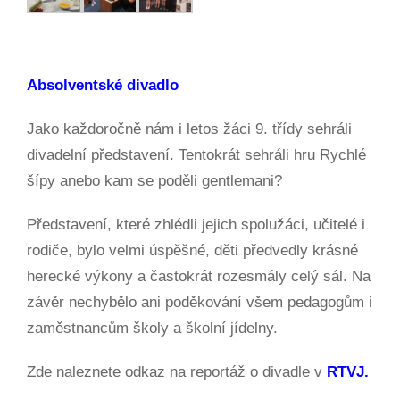
Absolventské divadlo
Jako každoročně nám i letos žáci 9. třídy sehráli
divadelní představení. Tentokrát sehráli hru Rychlé
šípy anebo kam se poděli gentlemani?
Představení, které zhlédli jejich spolužáci, učitelé i
rodiče, bylo velmi úspěšné, děti předvedly krásné
herecké výkony a častokrát rozesmály celý sál. Na
závěr nechybělo ani poděkování všem pedagogům i
zaměstnancům školy a školní jídelny.
Zde naleznete odkaz na reportáž o divadle v
RTVJ.