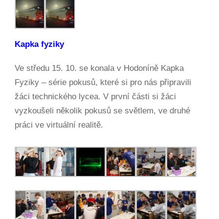
Kapka fyziky
Ve středu 15. 10. se konala v Hodoníně Kapka
Fyziky – série pokusů, které si pro nás připravili
žáci technického lycea. V první části si žáci
vyzkoušeli několik pokusů se světlem, ve druhé
práci ve virtuální realitě.