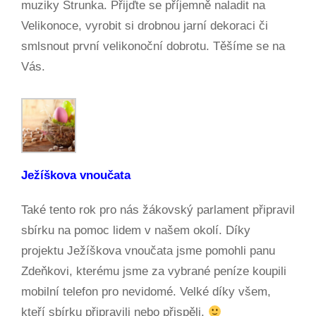
muziky Strunka. Přijďte se příjemně naladit na
Velikonoce, vyrobit si drobnou jarní dekoraci či
smlsnout první velikonoční dobrotu. Těšíme se na
Vás.
Ježíškova vnoučata
Také tento rok pro nás žákovský parlament připravil
sbírku na pomoc lidem v našem okolí. Díky
projektu Ježíškova vnoučata jsme pomohli panu
Zdeňkovi, kterému jsme za vybrané peníze koupili
mobilní telefon pro nevidomé. Velké díky všem,
kteří sbírku připravili nebo přispěli.