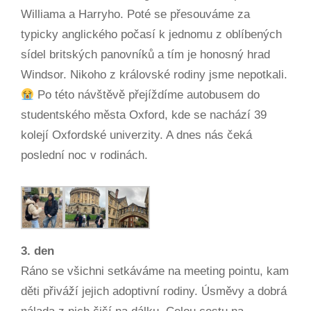
Williama a Harryho. Poté se přesouváme za
typicky anglického počasí k jednomu z oblíbených
sídel britských panovníků a tím je honosný hrad
Windsor. Nikoho z královské rodiny jsme nepotkali.
Po této návštěvě přejíždíme autobusem do
studentského města Oxford, kde se nachází 39
kolejí Oxfordské univerzity. A dnes nás čeká
poslední noc v rodinách.
3. den
Ráno se všichni setkáváme na meeting pointu, kam
děti přiváží jejich adoptivní rodiny. Úsměvy a dobrá