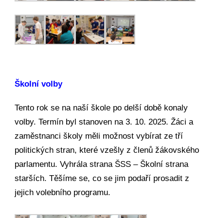
Školní volby
Tento rok se na naší škole po delší době konaly
volby. Termín byl stanoven na 3. 10. 2025. Žáci a
zaměstnanci školy měli možnost vybírat ze tří
politických stran, které vzešly z členů žákovského
parlamentu. Vyhrála strana ŠSS – Školní strana
starších. Těšíme se, co se jim podaří prosadit z
jejich volebního programu.