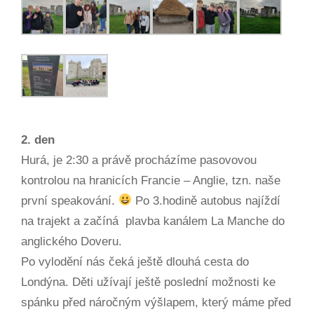
2. den
Hurá, je 2:30 a právě procházíme pasovovou
kontrolou na hranicích Francie – Anglie, tzn. naše
první speakování.
Po 3.hodině autobus najíždí
na trajekt a začíná plavba kanálem La Manche do
anglického Doveru.
Po vylodění nás čeká ještě dlouhá cesta do
Londýna. Děti užívají ještě poslední možnosti ke
spánku před náročným výšlapem, který máme před