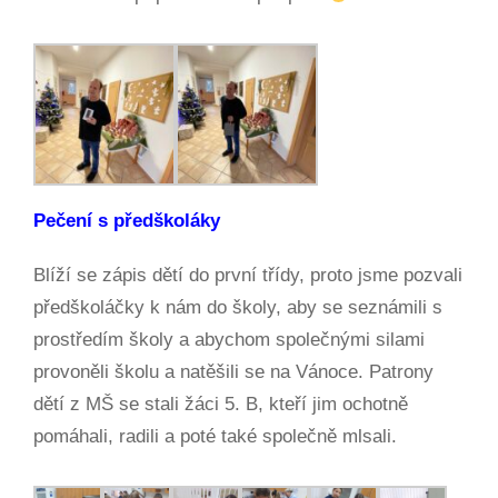
Pečení s předškoláky
Blíží se zápis dětí do první třídy, proto jsme pozvali
předškoláčky k nám do školy, aby se seznámili s
prostředím školy a abychom společnými silami
provoněli školu a natěšili se na Vánoce. Patrony
dětí z MŠ se stali žáci 5. B, kteří jim ochotně
pomáhali, radili a poté také společně mlsali.