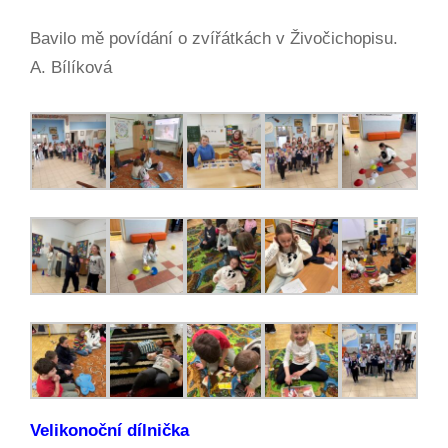
Bavilo mě povídání o zvířátkách v Živočichopisu.
A. Bílíková
Velikonoční dílnička