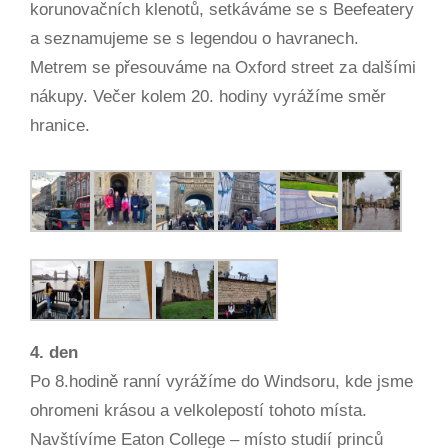
korunovačních klenotů, setkáváme se s Beefeatery
a seznamujeme se s legendou o havranech.
Metrem se přesouváme na Oxford street za dalšími
nákupy. Večer kolem 20. hodiny vyrážíme směr
hranice.
4. den
Po 8.hodině ranní vyrážíme do Windsoru, kde jsme
ohromeni krásou a velkolepostí tohoto místa.
Navštívíme Eaton College – místo studií princů