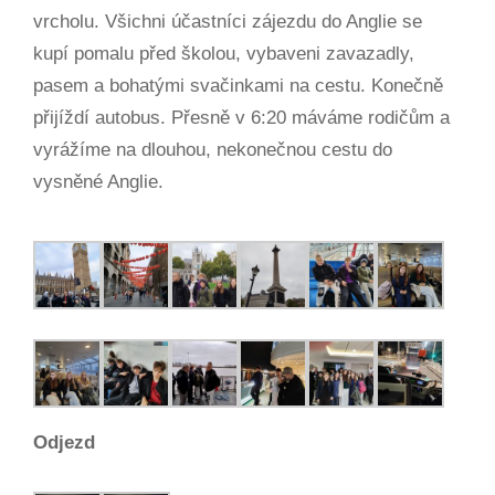
vrcholu. Všichni účastníci zájezdu do Anglie se
kupí pomalu před školou, vybaveni zavazadly,
pasem a bohatými svačinkami na cestu. Konečně
přijíždí autobus. Přesně v 6:20 máváme rodičům a
vyrážíme na dlouhou, nekonečnou cestu do
vysněné Anglie.
Odjezd