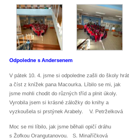
Odpoledne s Andersenem
V pátek 10. 4. jsme si odpoledne zašli do školy hrát
a číst z knížek pana Macourka. Líbilo se mi, jak
jsme mohli chodit do různých tříd a plnit úkoly.
Vyrobila jsem si krásné záložky do knihy a
vyzkoušela si prstýnek Arabely. V. Petrželková
Moc se mi líbilo, jak jsme běhali opičí dráhu
s Žofkou Orangutanovou. S. Minaříčková