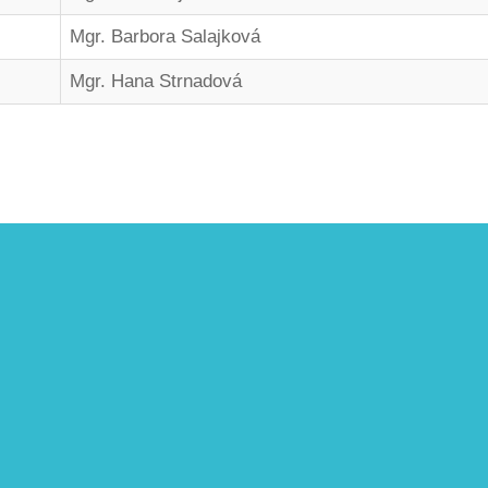
Mgr. Barbora Salajková
Mgr. Hana Strnadová