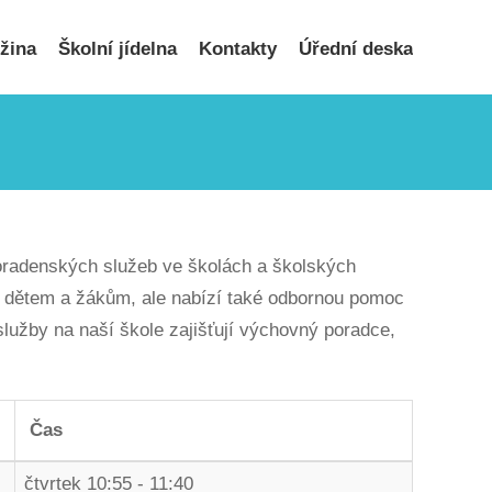
užina
Školní jídelna
Kontakty
Úřední deska
poradenských služeb ve školách a školských
 dětem a žákům, ale nabízí také odbornou pomoc
lužby na naší škole zajišťují výchovný poradce,
Čas
čtvrtek 10:55 - 11:40