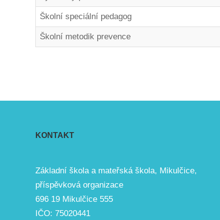
Školní speciální pedagog
Školní metodik prevence
KONTAKT
Základní škola a mateřská škola, Mikulčice,
příspěvková organizace
696 19 Mikulčice 555
IČO: 75020441