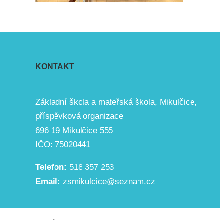
KONTAKT
Základní škola a mateřská škola, Mikulčice,
příspěvková organizace
696 19 Mikulčice 555
IČO: 75020441
Telefon:
518 357 253
Email:
zsmikulcice@seznam.cz