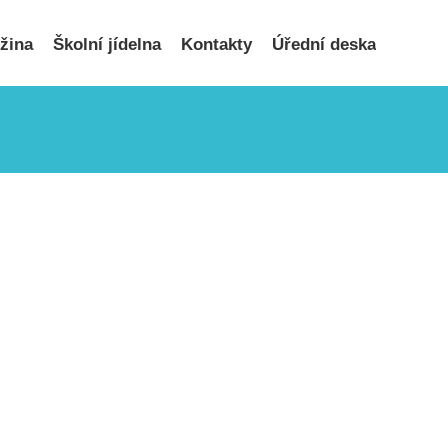
užina
Školní jídelna
Kontakty
Úřední deska