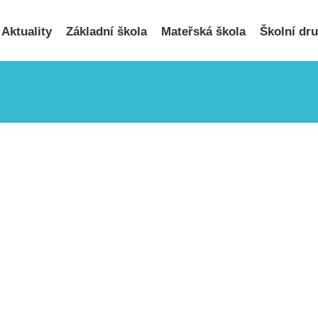
Hledat
...
Aktuality
Základní škola
Mateřská škola
Školní dr