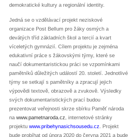
demokratické kultury a regionální identity.
Jedná se o vzdělávací projekt neziskové
organizace Post Bellum pro žáky osmých a
devátých tříd základních škol a tercií a kvart
víceletých gymnázií. Cílem projektu je zejména
edukativní práce s žákovskými týmy, které se
naučí dokumentaristickou práci se vzpomínkami
pamětníků důležitých událostí 20. století. Jednotlivé
týmy se setkají s pamětníky a zpracují jejich
výpovědi textově, obrazově a zvukově. Výsledky
svých dokumentaristických prací budou
prezentovat veřejnosti skrze sbírku Paměť národa
na
www.pametnaroda.cz
, internetové stránky
projektu
www.pribehynasichsousedu.cz
. Projekt
bude probíhat od února 2020 do června 2021 a bude