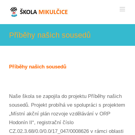
Skip
to
content
Příběhy našich sousedů
Příběhy našich sousedů
Naše škola se zapojila do projektu Příběhy našich
sousedů. Projekt probíhá ve spolupráci s projektem
„Místní akční plán rozvoje vzdělávání v ORP
Hodonín II“, registrační číslo
CZ.02.3.68/0.0/0.0/17_047/0008626 v rámci oblasti