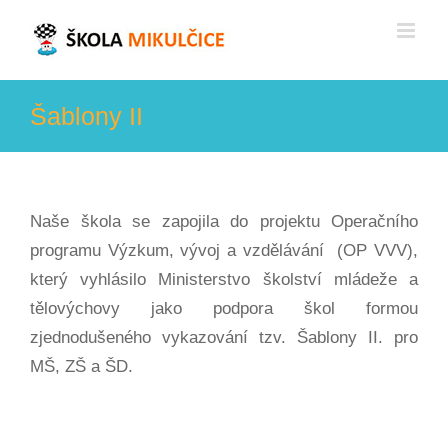
Skip
to
content
Šablony II
Naše škola se zapojila do projektu Operačního
programu Výzkum, vývoj a vzdělávání (OP VVV),
který vyhlásilo Ministerstvo školství mládeže a
tělovýchovy jako podpora škol formou
zjednodušeného vykazování tzv. Šablony II. pro
MŠ, ZŠ a ŠD.