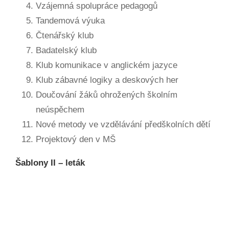
Vzájemná spolupráce pedagogů
Tandemová výuka
Čtenářský klub
Badatelský klub
Klub komunikace v anglickém jazyce
Klub zábavné logiky a deskových her
Doučování žáků ohrožených školním
neúspěchem
Nové metody ve vzdělávání předškolních dětí
Projektový den v MŠ
Šablony II – leták