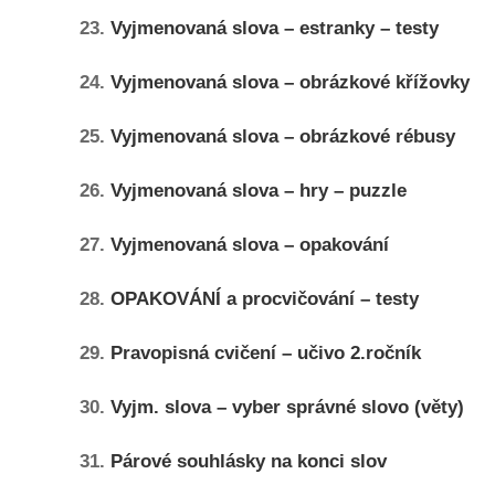
23.
Vyjmenovaná slova – estranky – testy
24.
Vyjmenovaná slova – obrázkové křížovky
25.
Vyjmenovaná slova – obrázkové rébusy
26.
Vyjmenovaná slova – hry – puzzle
27.
Vyjmenovaná slova – opakování
28.
OPAKOVÁNÍ a procvičování – testy
29.
Pravopisná cvičení – učivo 2.ročník
30.
Vyjm. slova – vyber správné slovo (věty)
31.
Párové souhlásky na konci slov