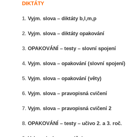
DIKTÁTY
1.
Vyjm. slova – diktáty b,l,m,p
2.
Vyjm. slova – diktáty opakování
3.
OPAKOVÁNÍ – testy – slovní spojení
4.
Vyjm. slova – opakování (slovní spojení)
5.
Vyjm. slova – opakování (věty)
6.
Vyjm. slova – pravopisná cvičení
7.
Vyjm. slova – pravopisná cvičení 2
8.
OPAKOVÁNÍ – testy – učivo 2. a 3. roč.