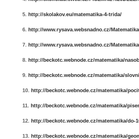
5.
http://skolakov.eu/matematika-4-trida/
6.
http://www.rysava.websnadno.cz/Matematika
7.
http://www.rysava.websnadno.cz/Matematika
8.
http://beckotc.webnode.cz/matematika/nasob
9.
http://beckotc.webnode.cz/matematika/slovni
10.
http://beckotc.webnode.cz/matematika/poci
11.
http://beckotc.webnode.cz/matematika/pise
12.
http://beckotc.webnode.cz/matematika/do-1
13.
http://beckotc.webnode.cz/matematika/geom