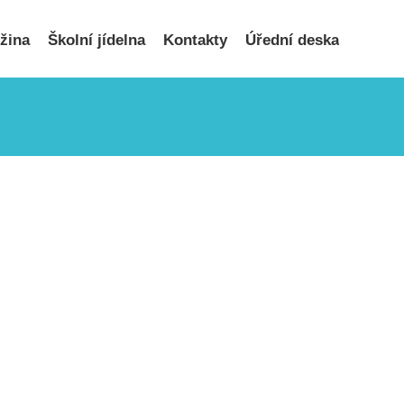
užina
Školní jídelna
Kontakty
Úřední deska