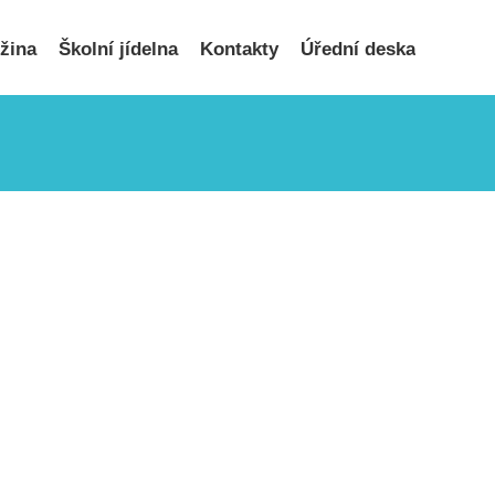
užina
Školní jídelna
Kontakty
Úřední deska