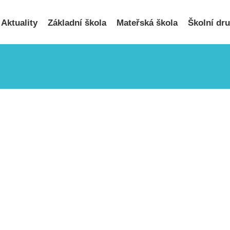
Hledat
...
Aktuality
Základní škola
Mateřská škola
Školní dr